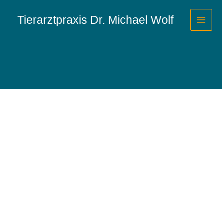
Zum
Inhalt
Tierarztpraxis Dr. Michael Wolf
springen